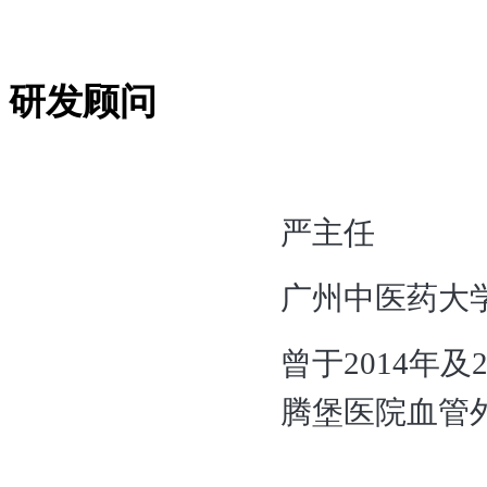
研发顾问
严主任
广州中医药大
曾于
2014年
腾堡医院血管