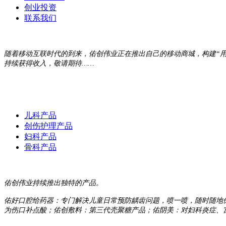
创业投资
联系我们
随着移动互联时代的到来，佑创伟业正在推出自己的移动商城，构建“
持续获得收入，敬请期待……
儿科产品
创伤护理产品
妇科产品
骨科产品
佑创伟业持续推出独特的产品。
佑好口腔给药器：专门解决儿童日常预防龋齿问题，喷一喷，随时随地
为伤口补点酸；佑创敷料：第三代壳聚糖产品；佑阴美：对妇科炎症、