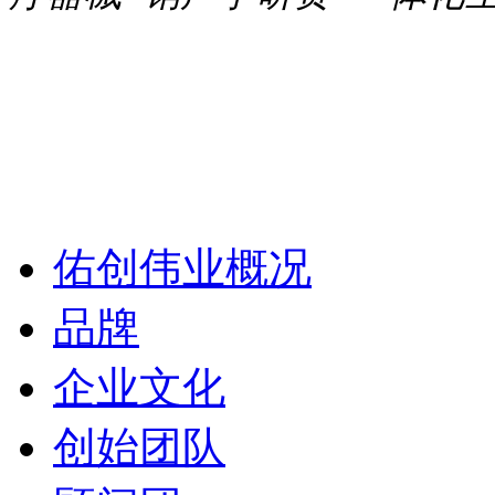
佑创伟业概况
品牌
企业文化
创始团队