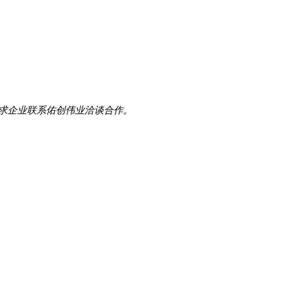
需求企业联系佑创伟业洽谈合作。