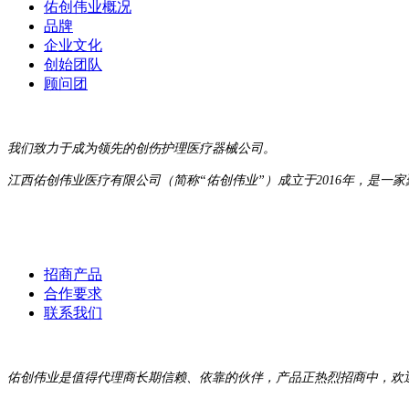
佑创伟业概况
品牌
企业文化
创始团队
顾问团
我们致力于成为领先的创伤护理医疗器械公司。
江西佑创伟业医疗有限公司（简称“佑创伟业”）成立于2016年，是
招商产品
合作要求
联系我们
佑创伟业是值得代理商长期信赖、依靠的伙伴，产品正热烈招商中，欢