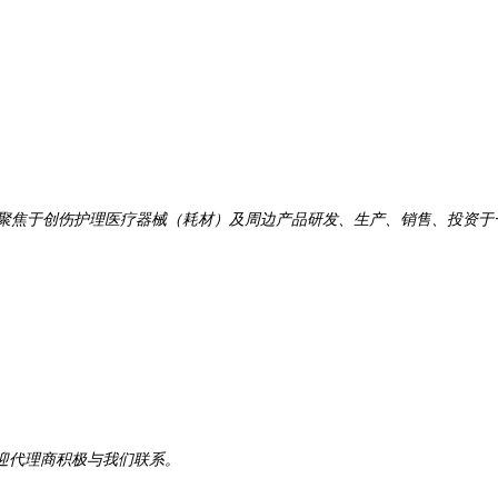
一家聚焦于创伤护理医疗器械（耗材）及周边产品研发、生产、销售、投资
迎代理商积极与我们联系。