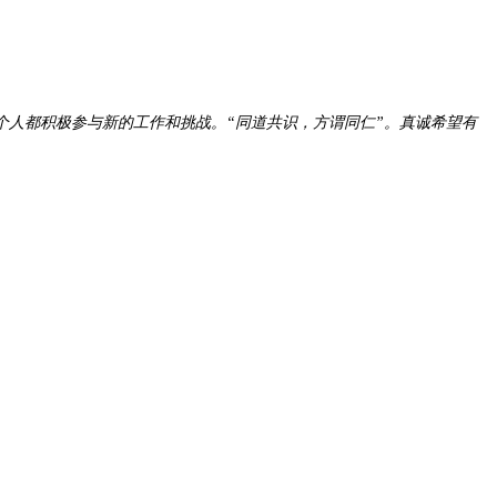
人都积极参与新的工作和挑战。“同道共识，方谓同仁”。真诚希望有