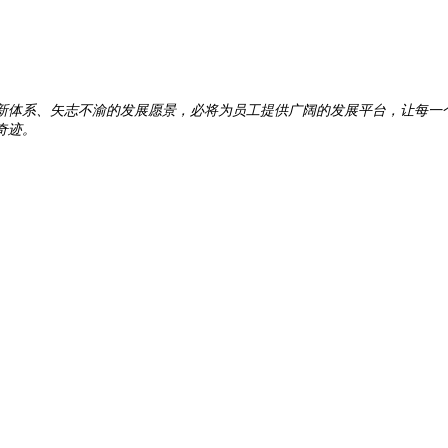
新体系、矢志不渝的发展愿景，必将为员工提供广阔的发展平台，让每一个
奇迹。