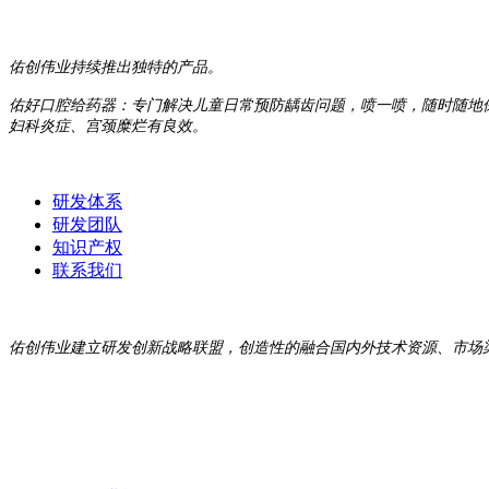
佑创伟业持续推出独特的产品。
佑好口腔给药器：专门解决儿童日常预防龋齿问题，喷一喷，随时随地
妇科炎症、宫颈糜烂有良效。
研发体系
研发团队
知识产权
联系我们
佑创伟业建立研发创新战略联盟，创造性的融合国内外技术资源、市场渠