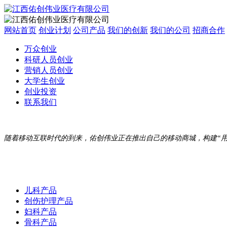
网站首页
创业计划
公司产品
我们的创新
我们的公司
招商合作
万众创业
科研人员创业
营销人员创业
大学生创业
创业投资
联系我们
随着移动互联时代的到来，佑创伟业正在推出自己的移动商城，构建“
儿科产品
创伤护理产品
妇科产品
骨科产品